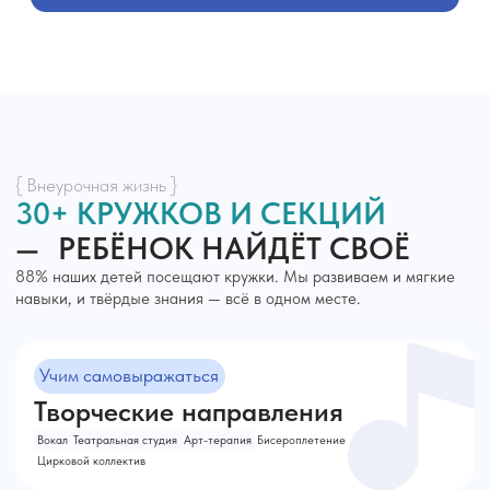
{ Частые вопросы }
ОТВЕЧАЕМ НА
ВАШИ ВОПРОСЫ
Есть ли домашнее задание?
Можно ли поступить в
«Полиглот Академию» в
середине учебного года?
Сколько человек в классе?
Почему выбирают
Полиглот Академию в