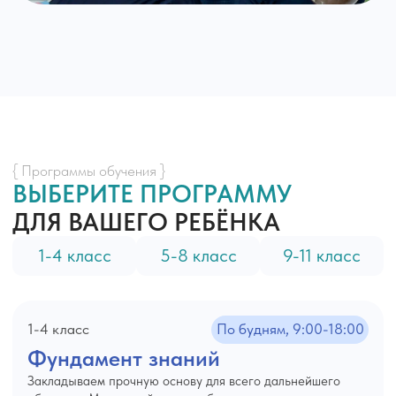
Светлые классы с эргономичными партами, просторные залы
для перемен. Мы создали пространство, куда дети приходят с
радостью.