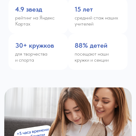
ВЕЧЕРА — ДЛЯ СЕМЬИ,
А НЕ ДЛЯ УРОКОВ
Всё делаем в школе — до понимания,
а не "наспех".
Разбираем домашнюю работу до результата —
чтобы ребёнок действительно разобрался
в материале.
На дом остаётся только чтение и творческие
работы.