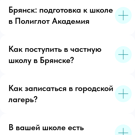
{ Контакты }
КОНТАКТЫ ПОЛИГЛОТ
АКАДЕМИИ
Брянск, ул. Калинина, 221
+7 (4832) 30-80-90
+7 (930) 730-80-90