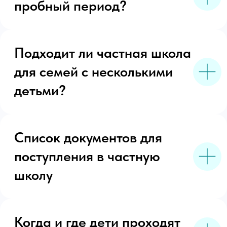
Брянск, ул. Дуки, 59/10
+7 (4832) 30-80-90
+7 (930) 730-80-90