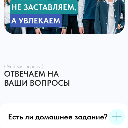
Попробовать бесплатную неделю
Специальные условия
Верните 13 % стоимости через налоговую службу
Оплачивайте обучение материнским капиталом
Получите скидку 10% на обучение второго ребёнка в
семье