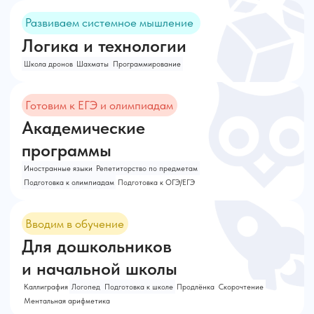
Брянске?
Брянск: подготовка к школе
в Полиглот Академия
Как поступить в частную
школу в Брянске?
Как записаться в городской
лагерь?
В вашей школе есть
пробный период?