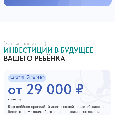
ОГРН 1233200002848
АНО ЦВР "ПОЛИГЛОТ АКАДЕМИЯ"
Сведения об организации
Согласие на обработку персональных данных
Политика обработки персональных данных