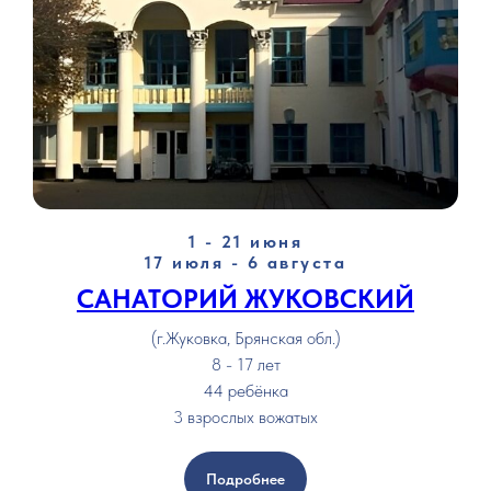
1 - 21 июня
17 июля - 6 августа
САНАТОРИЙ ЖУКОВСКИЙ
(г.Жуковка, Брянская обл.)
8 - 17 лет
44 ребёнка
3 взрослых вожатых
Подробнее