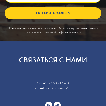
ОСТАВИТЬ ЗАЯВКУ
Нажимая на кнопку, вы даете согласие на обработку персональных данных и
соглашаетесь c политикой конфиденциальности
СВЯЗАТЬСЯ С НАМИ
Phone:
+7 963 212 4135
E-mail:
tour@perevod32.ru