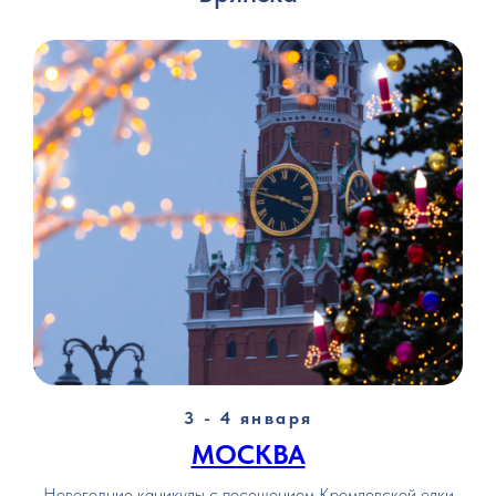
3 - 4 января
МОСКВА
Новогодние каникулы с посещением Кремлевской елки