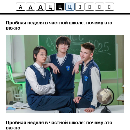
A
A
Блог
A
Ц
Ц
Ц
Пробная неделя в частной школе: почему это
важно
Пробная неделя в частной школе: почему это
важно