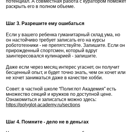
потенциал. А совместная работа с куратором поможет
раскрыть его в полном объеме.
Шаг 3. Разрешите ему ошибаться
Если у вашего ребенка гуманитарный склад ума, но
он настойчиво требует записать его на курсы
робототехники - не препятствуйте. Запишите. Если он
прирожденный спортсмен, который вдруг
заинтересовался кулинарией - запишите.
Даже если через месяц интерес угаснет, он получит
бесценный опыт, и будет точно знать, чем он хочет или
не хочет заниматься даже в качестве хобби.
Совет: в частной школе “Полиглот Академия” есть
множество секций и кружков по доступной цене.
Ознакомиться и записаться можно здесь:
https://polyglot-academy.ru/sections
Шаг 4. Помните - дело не в деньгах