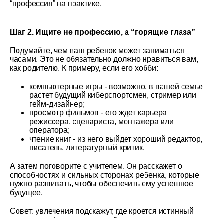
“профессия” на практике.
Шаг 2. Ищите не профессию, а “горящие глаза”
Подумайте, чем ваш ребенок может заниматься
часами. Это не обязательно должно нравиться вам,
как родителю. К примеру, если его хобби:
компьютерные игры - возможно, в вашей семье
растет будущий киберспортсмен, стример или
гейм-дизайнер;
просмотр фильмов - его ждет карьера
режиссера, сценариста, монтажера или
оператора;
чтение книг - из него выйдет хороший редактор,
писатель, литературный критик.
А затем поговорите с учителем. Он расскажет о
способностях и сильных сторонах ребенка, которые
нужно развивать, чтобы обеспечить ему успешное
будущее.
Совет: увлечения подскажут, где кроется истинный