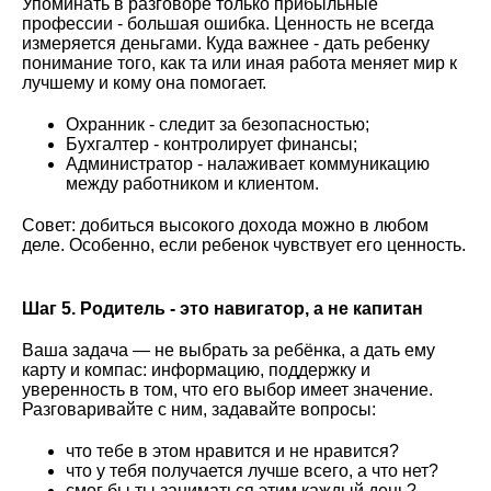
Упоминать в разговоре только прибыльные
профессии - большая ошибка. Ценность не всегда
измеряется деньгами. Куда важнее - дать ребенку
понимание того, как та или иная работа меняет мир к
лучшему и кому она помогает.
Охранник - следит за безопасностью;
Бухгалтер - контролирует финансы;
Администратор - налаживает коммуникацию
между работником и клиентом.
Совет: добиться высокого дохода можно в любом
деле. Особенно, если ребенок чувствует его ценность.
Шаг 5. Родитель - это навигатор, а не капитан
Ваша задача — не выбрать за ребёнка, а дать ему
карту и компас: информацию, поддержку и
уверенность в том, что его выбор имеет значение.
Разговаривайте с ним, задавайте вопросы:
что тебе в этом нравится и не нравится?
что у тебя получается лучше всего, а что нет?
смог бы ты заниматься этим каждый день?